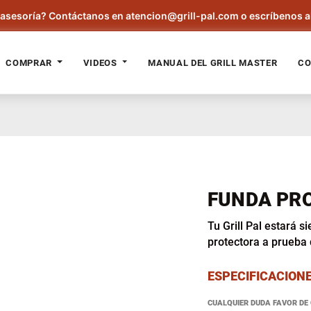
asesoría? Contáctanos en atencion@grill-pal.com o escríbenos a
COMPRAR
VIDEOS
MANUAL DEL GRILL MASTER
CO
FUNDA PR
Tu Grill Pal estará s
protectora a prueba 
ESPECIFICACION
CUALQUIER DUDA FAVOR DE