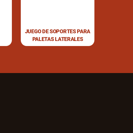
JUEGO DE SOPORTES PARA
REJILLA 
PALETAS LATERALES