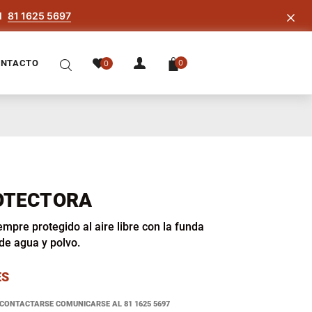
l
81 1625 5697
NTACTO
0
0
OTECTORA
iempre protegido al aire libre con la funda
de agua y polvo.
ES
 CONTACTARSE COMUNICARSE AL 81 1625 5697